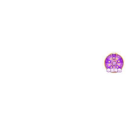
适的人选来解决这一难题。因此，加强后卫位置已成
为俱乐部不可推卸的重要任务之一，也是未来成功争
夺荣誉的重要前提条件。
4、关注的后卫目标分析
目前AC米兰正在密切关注数位优秀后卫。其中安东尼·
阿克是一个被广泛讨论的人选，他以速度快和技术细
腻著称，很适合现代足球要求。而他的英超经验也能
帮助米兰提升整体防守质量，为球队带来更多安全
感。
另一位备受瞩目的目标是摩纳哥的小将巴迪亚西勒，
他展现出的潜力令人刮目相看，同时也是法国青年队
的一员。他具备很强的发展空间，如果能够顺利加
盟，对于米兰未来几年的构建将大有裨益。