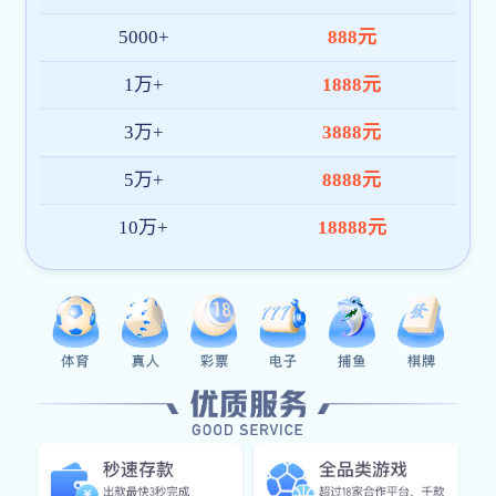
积极的影响，因此他的缺席无疑会让教练面临重大挑
战。
此外，远藤航还带有丰富的大赛经验，这对于年轻球
员来说是一种激励和学习的机会。他在场上的领导能
力使得其他队员能够更好地发挥自己的特长。因此，
缺少他这样的经验丰富且技术精湛的球员，无疑会削
弱整个团队的凝聚力。
最后，在团队配合方面，远藤航与其他球员之间建立
了良好的默契，这种默契是经过长期训练与比赛磨合
而形成的。他与前锋及后卫之间的配合尤为关键，而
这种配合一旦被打破，将需要时间去重新适应，这也
给教练组增加了不小压力。
2、冰岛赛具体情况分析