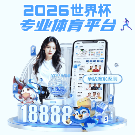
注册入口
leyu乐鱼官方首页
APP与网页
版入口｜畅享全球体育赛事与
数据服务
欢迎访问
leyu乐鱼官方首页
，提供全面覆盖足
球、篮球、电竞等项目的赛事资讯与数据内容，
支持
APP下载
与
网页使用
，每日同步更新千场
比赛，聚焦热门体育内容， 助您轻松获取赛事
动态，掌握比赛节奏。